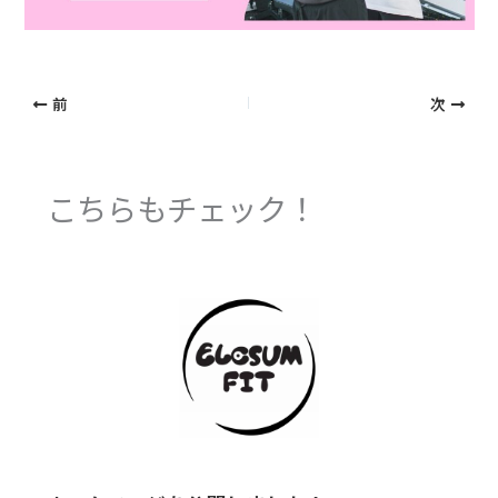
前
次
こちらもチェック！