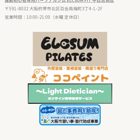
運動初心者専用パーソナルジム ELCSUM FIT 中百舌鳥店
〒591-8032 大阪府堺市北区百舌鳥梅町3丁4-1-2F
営業時間：10:00-21:00
（水
曜 定休日）