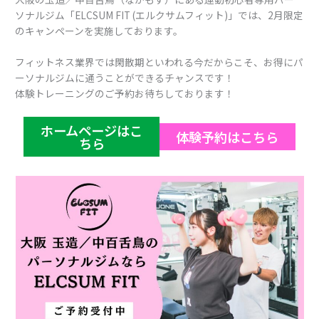
ソナルジム「ELCSUM FIT (エルクサムフィット)」では、2月限定
のキャンペーンを実施しております。
フィットネス業界では閑散期といわれる今だからこそ、お得にパ
ーソナルジムに通うことができるチャンスです！
体験トレーニングのご予約お待ちしております！
ホームページはこ
体験予約はこちら
ちら